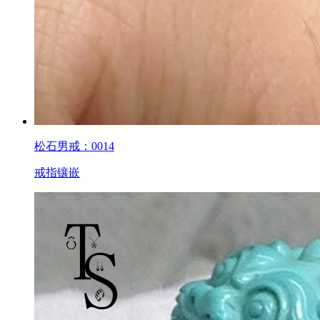
松石男戒：0014
戒指镶嵌