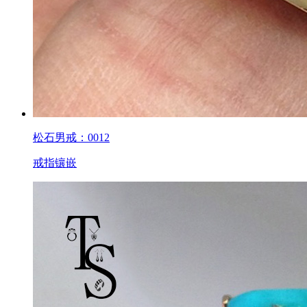
松石男戒：0012
戒指镶嵌