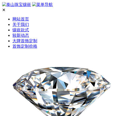
✕
网站首页
关于我们
镶嵌款式
较新动态
大牌首饰定制
首饰定制价格