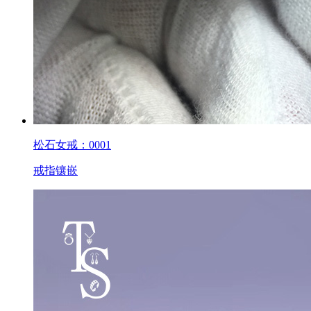
松石女戒：0001
戒指镶嵌