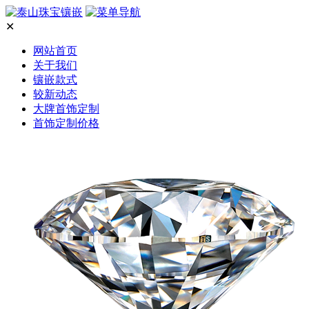
✕
网站首页
关于我们
镶嵌款式
较新动态
大牌首饰定制
首饰定制价格