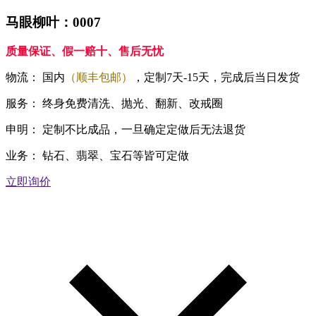
马眼柳叶：0007
质量保证、假一赔十、售后无忧
物流：
国内
（顺丰包邮）
，定制7天-15天，完成后当日发货
服务：
终身免费清洗、抛光、翻新、改戒圈
申明：
定制不比成品，一旦确定定做后无法退货
业务：
钻石、翡翠、宝石等皆可定做
立即询价