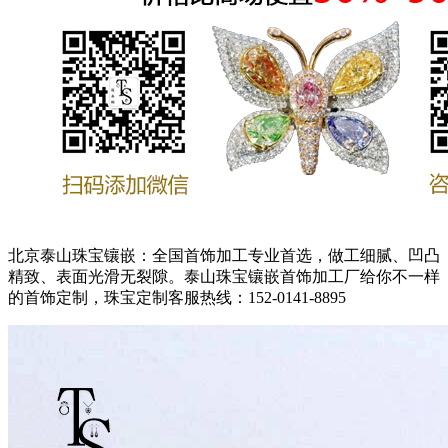
北京泰山珠宝镶嵌：全国首饰加工专业首选，做工细腻、凹凸
精致、表面光滑无裂隙。泰山珠宝镶嵌首饰加工厂给你不一样
的首饰定制，珠宝定制客服热线：152-0141-8895