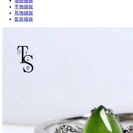
项链镶嵌
手饰镶嵌
耳饰镶嵌
套装镶嵌