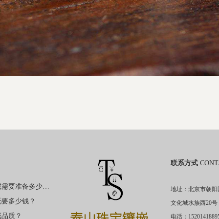
联系方式
CONT
购买裸钻定制钻戒需要准备多少钱？
地址：北京市朝阳
托要多少钱？
文化城水族西20号
戒品质？
电话：1520141889