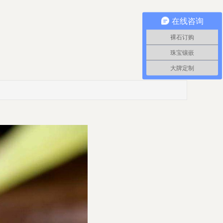
在线咨询
裸石订购
珠宝镶嵌
大牌定制