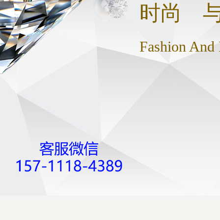
时尚 
Fashion And