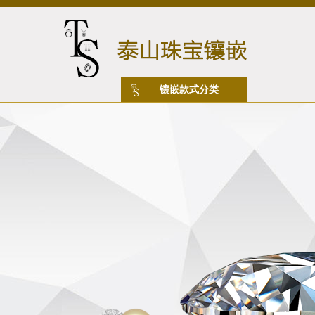
镶嵌款式分类