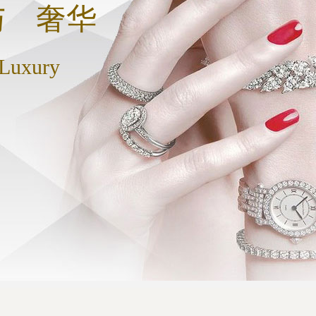
与 奢华
 Luxury