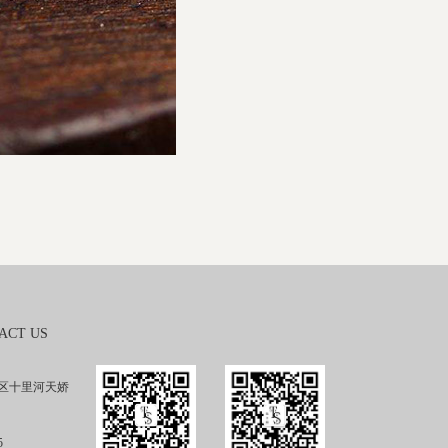
ACT US
区十里河天娇
5