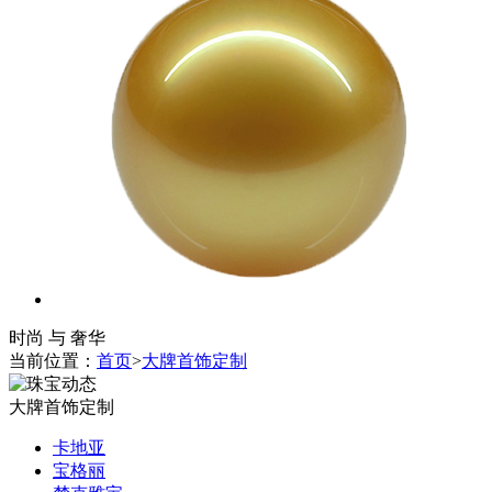
时尚 与 奢华
当前位置：
首页
>
大牌首饰定制
大牌首饰定制
卡地亚
宝格丽