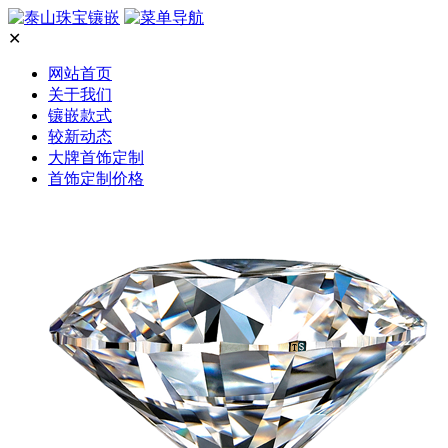
✕
网站首页
关于我们
镶嵌款式
较新动态
大牌首饰定制
首饰定制价格