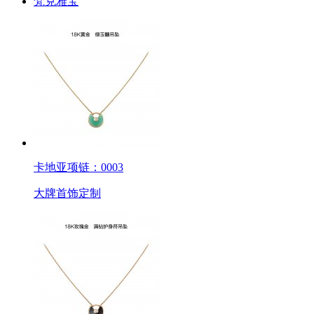
梵克雅宝
卡地亚项链：0003
大牌首饰定制