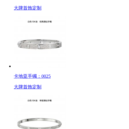
大牌首饰定制
卡地亚手镯：0025
大牌首饰定制