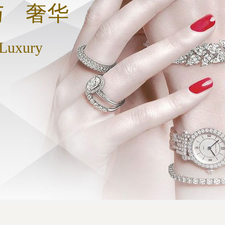
与 奢华
 Luxury