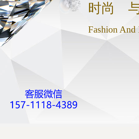
时尚 
Fashion And