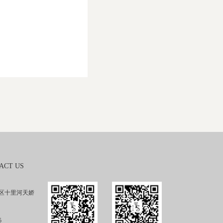
ACT US
区十里河天娇
5