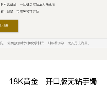
制不比成品，一旦确定定做后无法退货
石、翡翠、宝石等皆可定做
即询价
伤。 避免接触水汽和化学制品，别戴着游泳，尤其是去海里。