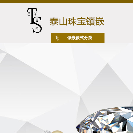
镶嵌款式分类