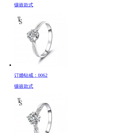
镶嵌款式
订婚钻戒：0062
镶嵌款式