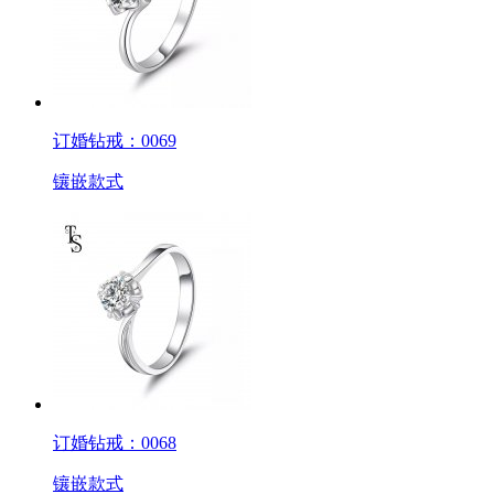
订婚钻戒：0069
镶嵌款式
订婚钻戒：0068
镶嵌款式