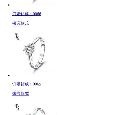
订婚钻戒：0066
镶嵌款式
订婚钻戒：0065
镶嵌款式