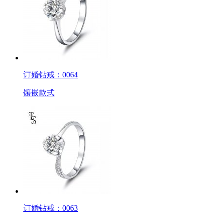
订婚钻戒：0064
镶嵌款式
订婚钻戒：0063