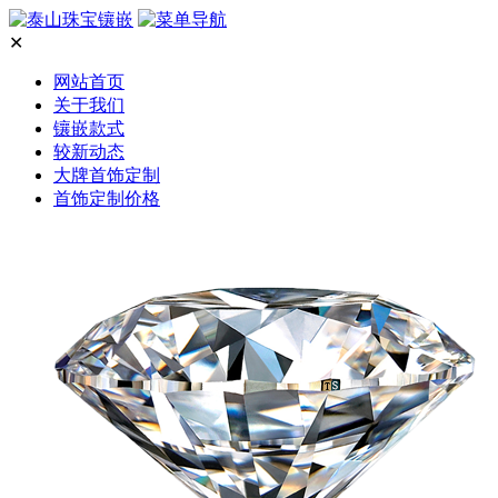
✕
网站首页
关于我们
镶嵌款式
较新动态
大牌首饰定制
首饰定制价格