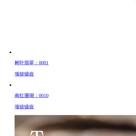
树叶翡翠：0001
项链镶嵌
南红珊瑚：0010
项链镶嵌