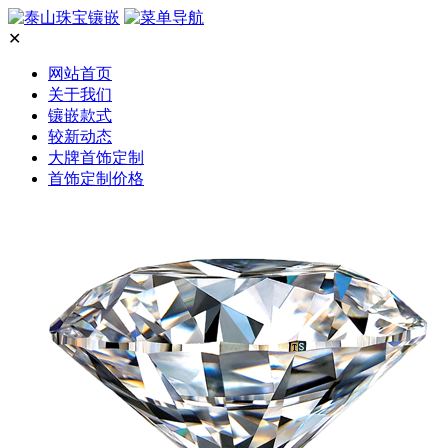
✕
网站首页
关于我们
镶嵌款式
较新动态
大牌首饰定制
首饰定制价格