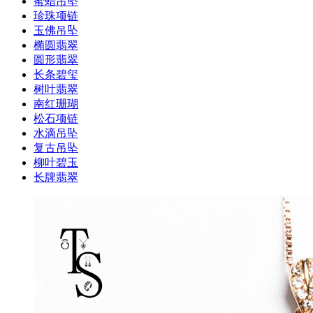
蜜蜡吊坠
珍珠项链
玉佛吊坠
椭圆翡翠
圆形翡翠
长条碧玺
树叶翡翠
南红珊瑚
松石项链
水滴吊坠
复古吊坠
柳叶碧玉
长牌翡翠