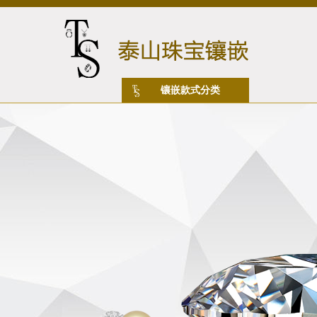
镶嵌款式分类