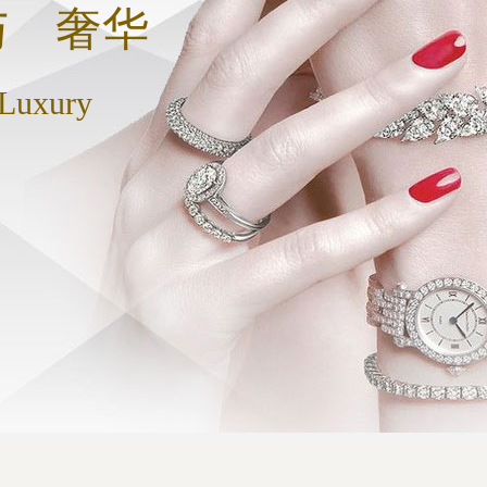
与 奢华
 Luxury