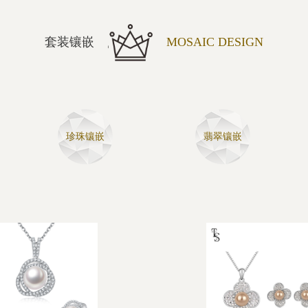
套装镶嵌
MOSAIC DESIGN
珍珠镶嵌
翡翠镶嵌