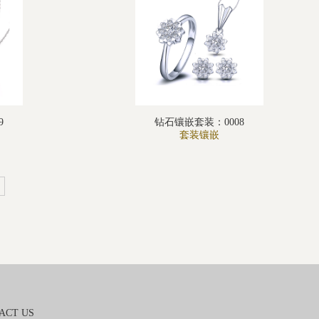
9
钻石镶嵌套装：0008
套装镶嵌
ACT US