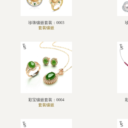
珍珠镶嵌套装：0003
套装镶嵌
彩宝镶嵌套装：0004
套装镶嵌