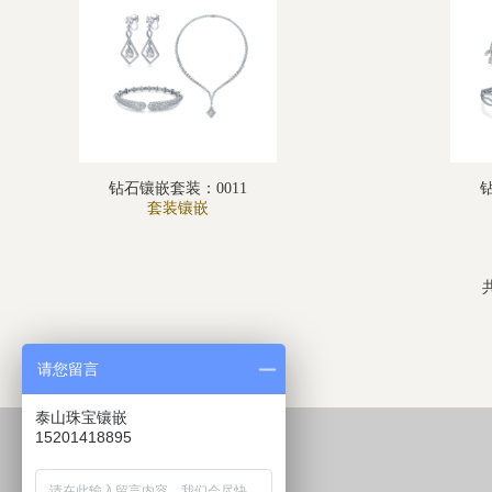
钻石镶嵌套装：0011
套装镶嵌
请您留言
泰山珠宝镶嵌
15201418895
较新动态
LATEST NEWS​