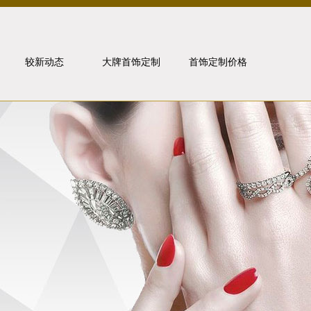
较新动态
大牌首饰定制
首饰定制价格
行业动态
卡地亚
媒体报道
宝格丽
金价走势
梵克雅宝
问题解答
珠宝知识