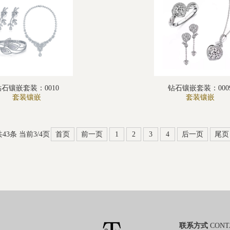
钻石镶嵌套装：0010
钻石镶嵌套装：000
套装镶嵌
套装镶嵌
共43条 当前3/4页
首页
前一页
1
2
3
4
后一页
尾页
联系方式
CONT