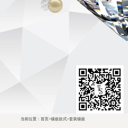
当前位置：
首页
>
镶嵌款式
>
套装镶嵌