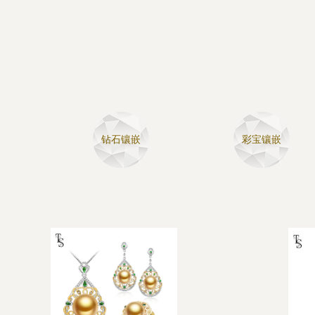
钻石镶嵌
彩宝镶嵌