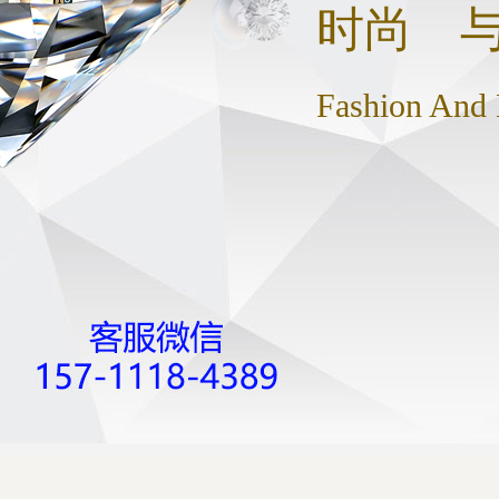
时尚 
Fashion And