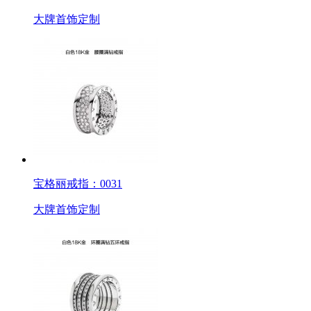
大牌首饰定制
宝格丽戒指：0031
大牌首饰定制