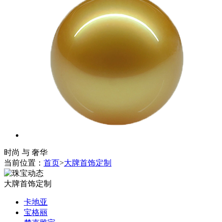
时尚 与 奢华
当前位置：
首页
>
大牌首饰定制
大牌首饰定制
卡地亚
宝格丽