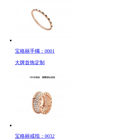
宝格丽手镯：0001
大牌首饰定制
宝格丽戒指：0032