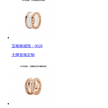
宝格丽戒指：0028
大牌首饰定制