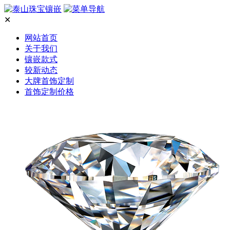
✕
网站首页
关于我们
镶嵌款式
较新动态
大牌首饰定制
首饰定制价格