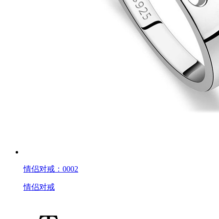
情侣对戒：0002
情侣对戒