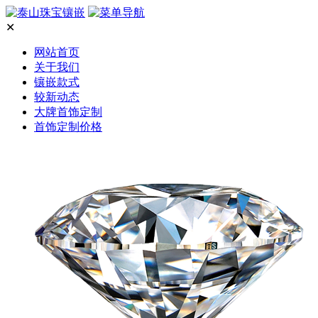
✕
网站首页
关于我们
镶嵌款式
较新动态
大牌首饰定制
首饰定制价格