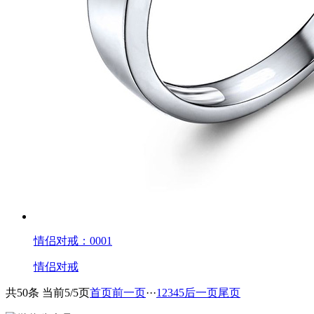
情侣对戒：0001
情侣对戒
共50条 当前5/5页
首页
前一页
···
1
2
3
4
5
后一页
尾页