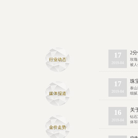
2
17
行业动态
玫瑰
2019-04
被人
珠
17
泰山
2019-04
媒体报道
细腻
关
16
钻石
2019-04
体等
金价走势