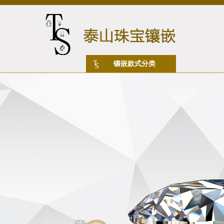
镶嵌款式分类