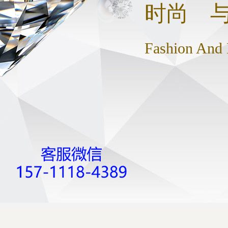
时尚 
Fashion And