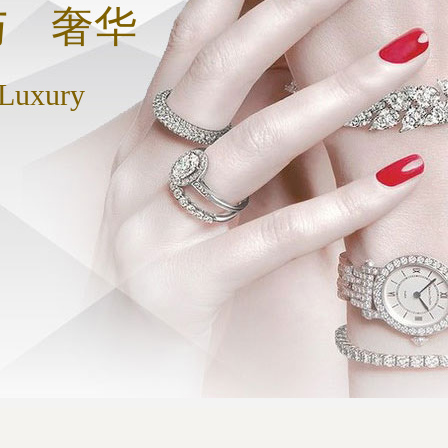
与 奢华
 Luxury