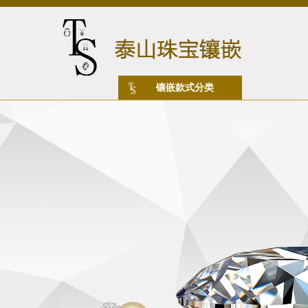
镶嵌款式分类