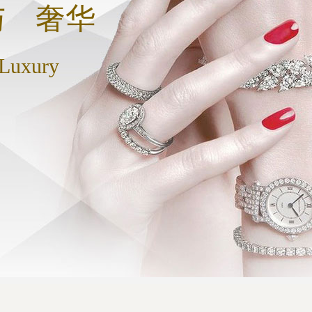
与 奢华
 Luxury