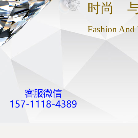
时尚 
Fashion And