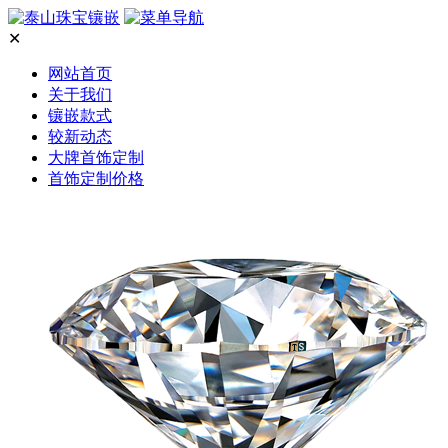
✕
网站首页
关于我们
镶嵌款式
较新动态
大牌首饰定制
首饰定制价格