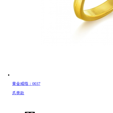
黄金戒指：0037
爪类款