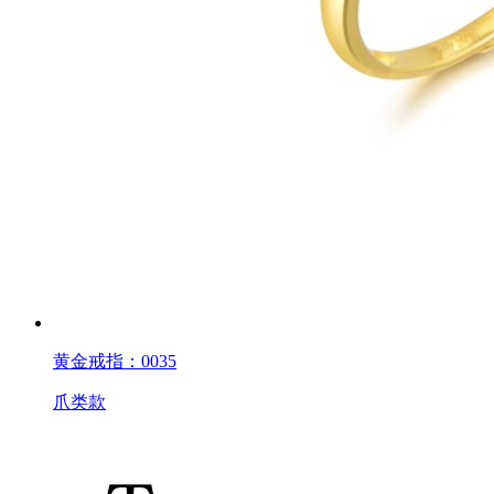
黄金戒指：0035
爪类款