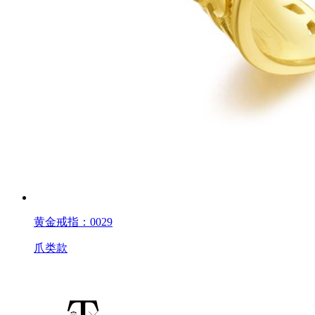
黄金戒指：0029
爪类款