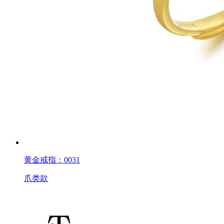
黄金戒指：0031
爪类款