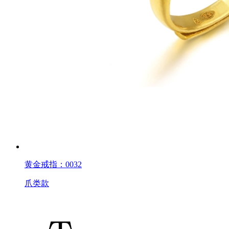
黄金戒指：0032
爪类款