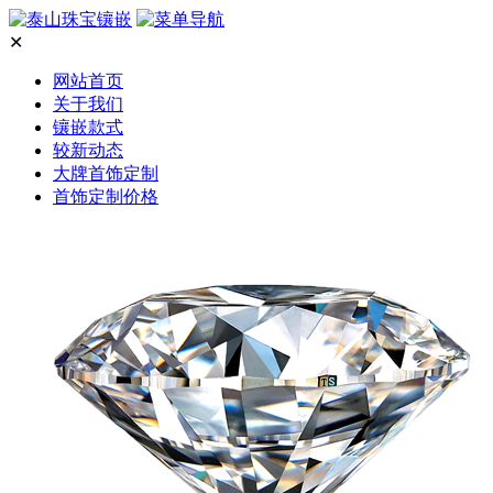
✕
网站首页
关于我们
镶嵌款式
较新动态
大牌首饰定制
首饰定制价格