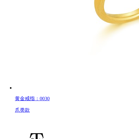
黄金戒指：0030
爪类款