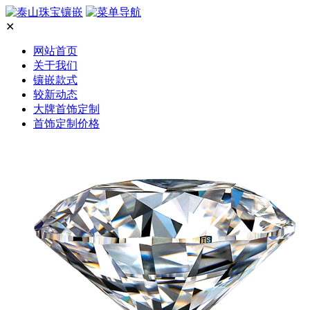
✕
网站首页
关于我们
镶嵌款式
较新动态
大牌首饰定制
首饰定制价格