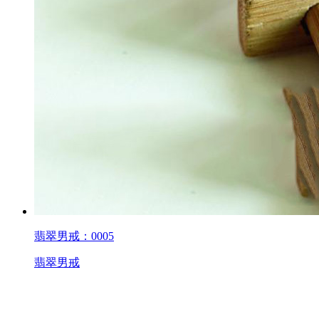
翡翠男戒：0005
翡翠男戒