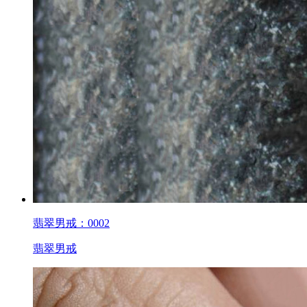
翡翠男戒：0002
翡翠男戒