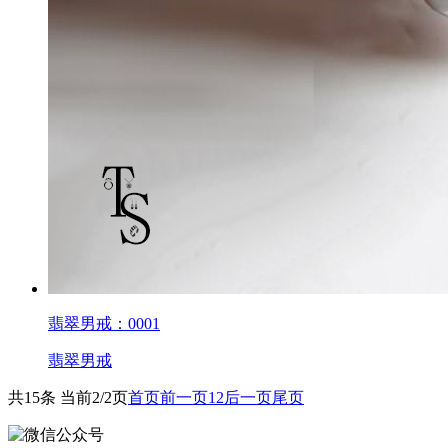
翡翠男戒：0001
翡翠男戒
共15条 当前2/2页
首页
前一页
1
2
后一页
尾页