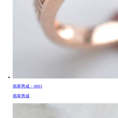
翡翠男戒：0003
翡翠男戒