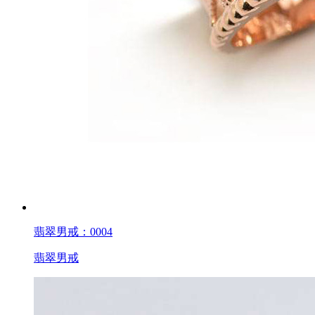
翡翠男戒：0004
翡翠男戒