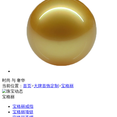
时尚 与 奢华
当前位置：
首页
>
大牌首饰定制
>
宝格丽
宝格丽
宝格丽戒指
宝格丽项链