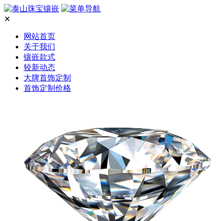
✕
网站首页
关于我们
镶嵌款式
较新动态
大牌首饰定制
首饰定制价格