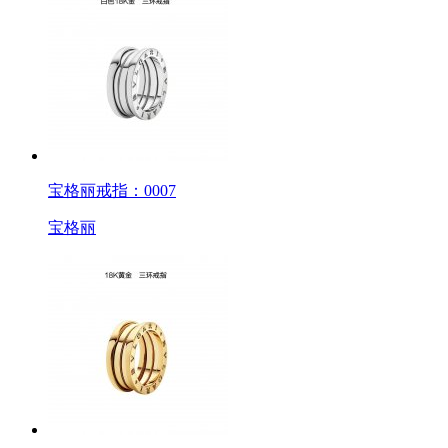
宝格丽戒指：0007
宝格丽