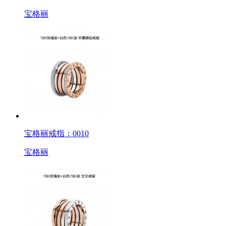
宝格丽
宝格丽戒指：0010
宝格丽