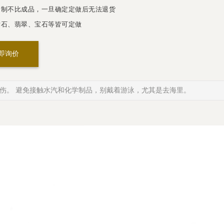
制不比成品，一旦确定定做后无法退货
石、翡翠、宝石等皆可定做
即询价
伤。 避免接触水汽和化学制品，别戴着游泳，尤其是去海里。