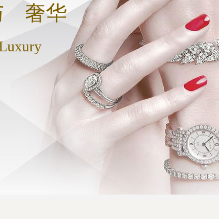
与 奢华
 Luxury