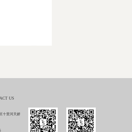
ACT US
区十里河天娇
5