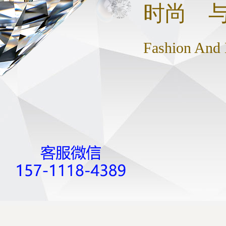
时尚 
Fashion And