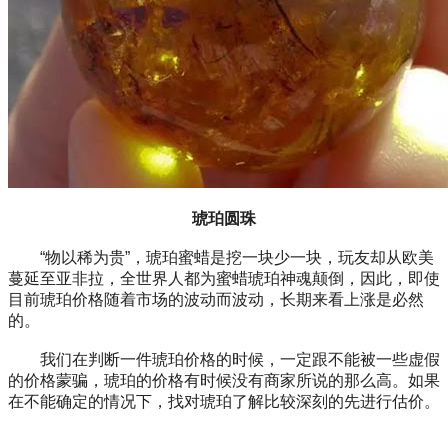
琥珀圆珠
“物以稀为贵”，琥珀蜜蜡是挖一块少一块，玩友却从欧美
蔓延至亚非拉，全世界人都为蜜蜡琥珀神魂颠倒，因此，即使
目前琥珀价格随着市场的波动而波动，长期来看上涨是必然
的。
我们在判断一件琥珀价格的时候，一定跟不能被一些虚假
的价格蒙骗，琥珀的价格有时候没有商家所说的那么高。如果
在不能确定的情况下，找对琥珀了解比较深刻的先进行估价。