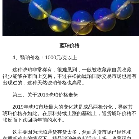
蓝珀价格
4、翳珀价格：1000元/克以上
这种琥珀非常稀有，很难见到，一般被收藏家自我收藏，
很少能够在市面上交易，不过在松岗琥珀国际交易市场也是有
出现过的，这种天然琥珀价格也高昂。
第三、关于2019琥珀价格走势
2019年琥珀市场最大的变化就是成品两极分化，导致其
琥珀价格亦如此。在原料持续上涨的基础上，通货琥珀价格不
涨反而下跌回两年前的水平。
这主要因为琥珀通货存货太多，然而通货市场已经饱和；
在通货难走的情况下，精品琥珀价格却逆市上扬，收藏级白