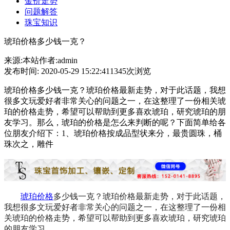
金价走势
问题解答
珠宝知识
琥珀价格多少钱一克？
来源:本站
作者:admin
发布时间: 2020-05-29 15:22:41
1345次浏览
琥珀价格多少钱一克？琥珀价格最新走势，对于此话题，我想
很多文玩爱好者非常关心的问题之一，在这整理了一份相关琥
珀的价格走势，希望可以帮助到更多喜欢琥珀，研究琥珀的朋
友学习。那么，琥珀的价格是怎么来判断的呢？下面简单给各
位朋友介绍下：1、琥珀价格按成品型状来分，最贵圆珠，桶
珠次之，雕件
琥珀价格
多少钱一克？琥珀价格最新走势，对于此话题，
我想很多文玩爱好者非常关心的问题之一，在这整理了一份相
关琥珀的价格走势，希望可以帮助到更多喜欢琥珀，研究琥珀
的朋友学习。