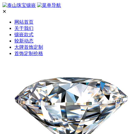
✕
网站首页
关于我们
镶嵌款式
较新动态
大牌首饰定制
首饰定制价格