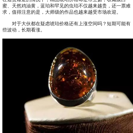
蜜、天然鸡油黄，蓝珀和罕见的虫珀不仅越来越贵，还一票难
求，值得注意的是，大师级的作品也越来越受市场欢迎。
对于大伙都在疑虑琥珀价格还有上涨空间吗？短期可能有
些波动，长期看涨。