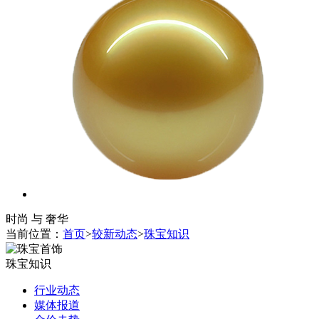
时尚 与 奢华
当前位置：
首页
>
较新动态
>
珠宝知识
珠宝知识
行业动态
媒体报道