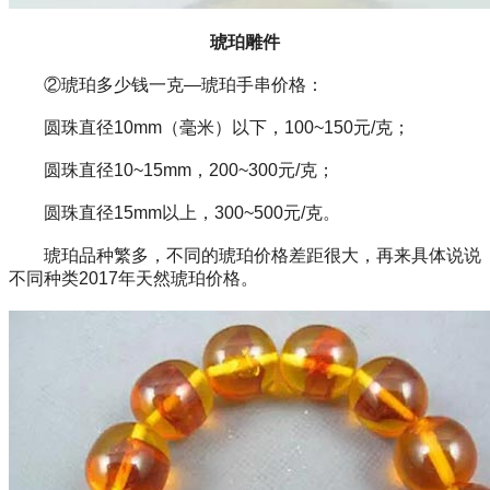
琥珀雕件
②琥珀多少钱一克—琥珀手串价格：
圆珠直径10mm（毫米）以下，100~150元/克；
圆珠直径10~15mm，200~300元/克；
圆珠直径15mm以上，300~500元/克。
琥珀品种繁多，不同的琥珀价格差距很大，再来具体说说
不同种类2017年天然琥珀价格。