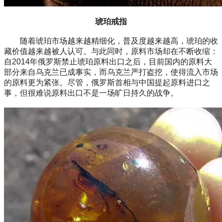
琥珀戒指
随着琥珀市场越来越精细化，普及度越来越高，琥珀的收
藏价值越来越被人认可。与此同时，原料市场却在不断收缩：
自2014年俄罗斯禁止琥珀原料出口之后，目前国内的原料大
部分来自乌克兰已成事实，而乌克兰严打盗挖，使得流入市场
的原料更为紧张。尽管，俄罗斯首相与中国提起原料进口之
事，但很难说原料出口不是一场旷日持久的战争。