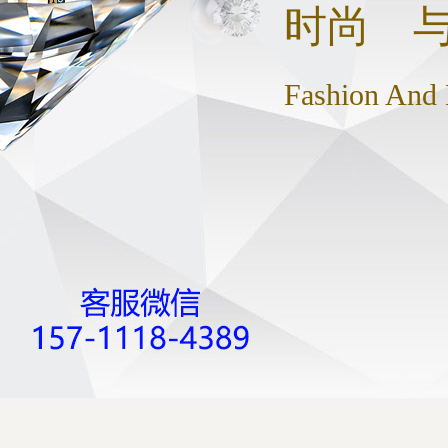
时尚 
Fashion And