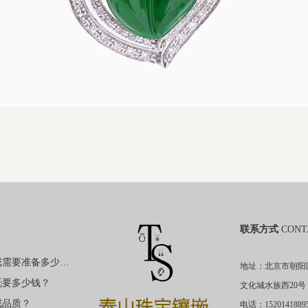
联系方式
CONT
购买裸钻定制钻戒需要准备多少钱？
地址：北京市朝阳
托要多少钱？
文化城水族西20号
戒品质？
电话：1520141889