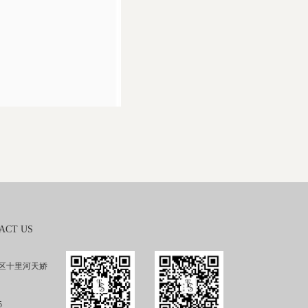
ACT US
区十里河天娇
5