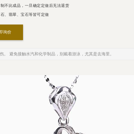
制不比成品，一旦确定定做后无法退货
石、翡翠、宝石等皆可定做
即询价
伤。 避免接触水汽和化学制品，别戴着游泳，尤其是去海里。