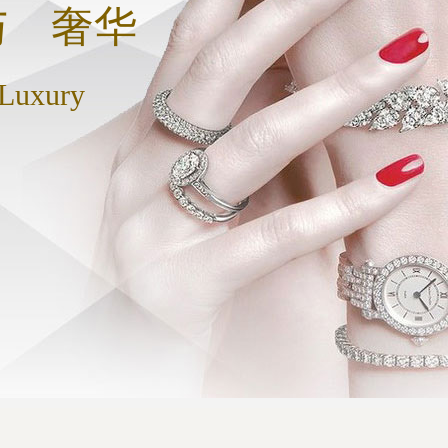
与 奢华
 Luxury