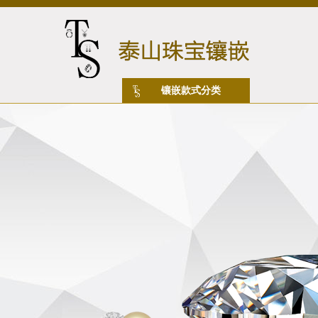
镶嵌款式分类