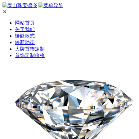
✕
网站首页
关于我们
镶嵌款式
较新动态
大牌首饰定制
首饰定制价格