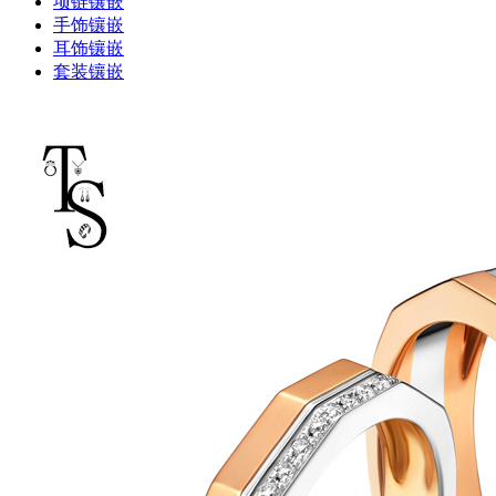
项链镶嵌
手饰镶嵌
耳饰镶嵌
套装镶嵌