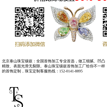
北京泰山珠宝镶嵌：全国首饰加工专业首选，做工细腻、凹凸
精致、表面光滑无裂隙。泰山珠宝镶嵌首饰加工厂给你不一样
的首饰定制，珠宝定制客服热线：152-0141-8895