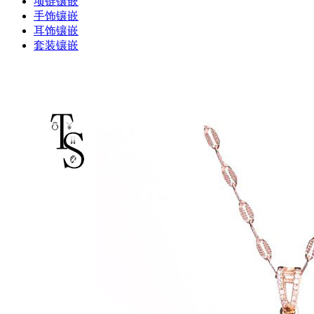
项链镶嵌
手饰镶嵌
耳饰镶嵌
套装镶嵌