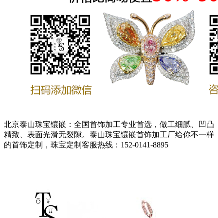
北京泰山珠宝镶嵌：全国首饰加工专业首选，做工细腻、凹凸
精致、表面光滑无裂隙。泰山珠宝镶嵌首饰加工厂给你不一样
的首饰定制，珠宝定制客服热线：152-0141-8895