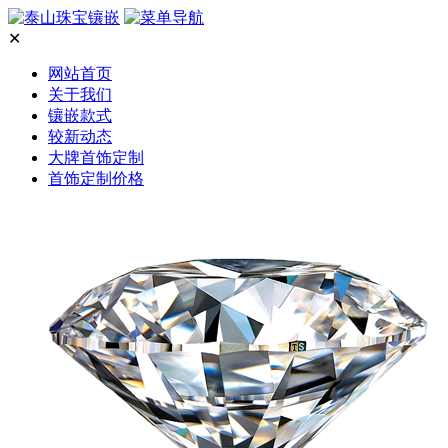
✕
网站首页
关于我们
镶嵌款式
较新动态
大牌首饰定制
首饰定制价格