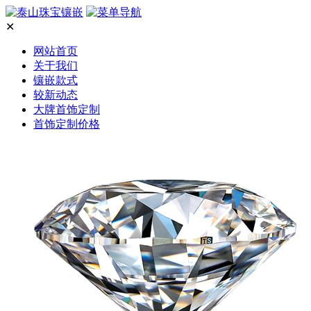
✕
网站首页
关于我们
镶嵌款式
较新动态
大牌首饰定制
首饰定制价格