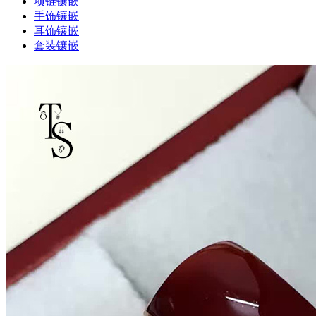
项链镶嵌
手饰镶嵌
耳饰镶嵌
套装镶嵌