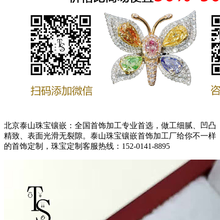
北京泰山珠宝镶嵌：全国首饰加工专业首选，做工细腻、凹凸
精致、表面光滑无裂隙。泰山珠宝镶嵌首饰加工厂给你不一样
的首饰定制，珠宝定制客服热线：152-0141-8895