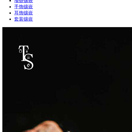
项链镶嵌
手饰镶嵌
耳饰镶嵌
套装镶嵌