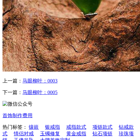
上一篇：
马眼柳叶：0003
下一篇：
马眼柳叶：0005
首饰制作费用
热门标签：
镶嵌
银戒指
戒指款式
项链款式
钻戒款
式
情侣对戒
玉镯修复
黄金戒指
钻石项链
珍珠项