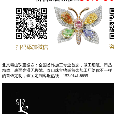
北京泰山珠宝镶嵌：全国首饰加工专业首选，做工细腻、凹凸
精致、表面光滑无裂隙。泰山珠宝镶嵌首饰加工厂给你不一样
的首饰定制，珠宝定制客服热线：152-0141-8895