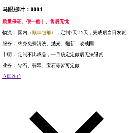
马眼柳叶：0004
质量保证、假一赔十、售后无忧
物流：
国内
（顺丰包邮）
，定制7天-15天，完成后当日发货
服务：
终身免费清洗、抛光、翻新、改戒圈
申明：
定制不比成品，一旦确定定做后无法退货
业务：
钻石、翡翠、宝石等皆可定做
立即询价