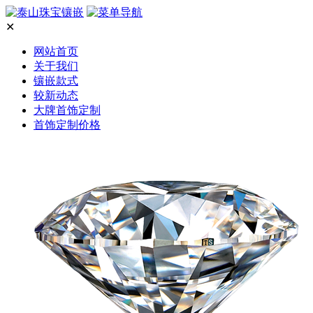
✕
网站首页
关于我们
镶嵌款式
较新动态
大牌首饰定制
首饰定制价格