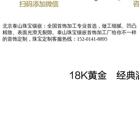
北京泰山珠宝镶嵌：全国首饰加工专业首选，做工细腻、凹凸
精致、表面光滑无裂隙。泰山珠宝镶嵌首饰加工厂给你不一样
的首饰定制，珠宝定制客服热线：152-0141-8895