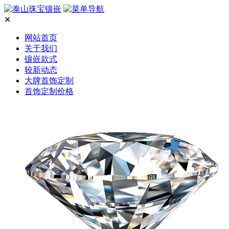
✕
网站首页
关于我们
镶嵌款式
较新动态
大牌首饰定制
首饰定制价格