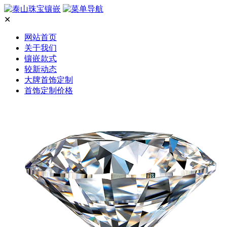
✕
网站首页
关于我们
镶嵌款式
较新动态
大牌首饰定制
首饰定制价格