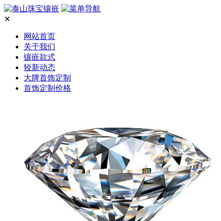
✕
网站首页
关于我们
镶嵌款式
较新动态
大牌首饰定制
首饰定制价格