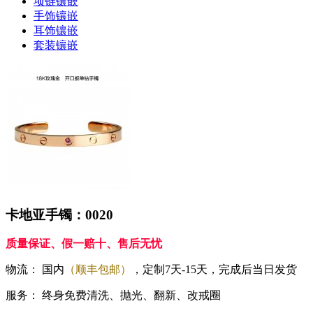
项链镶嵌
手饰镶嵌
耳饰镶嵌
套装镶嵌
卡地亚手镯：0020
质量保证、假一赔十、售后无忧
物流：
国内
（顺丰包邮）
，定制7天-15天，完成后当日发货
服务：
终身免费清洗、抛光、翻新、改戒圈