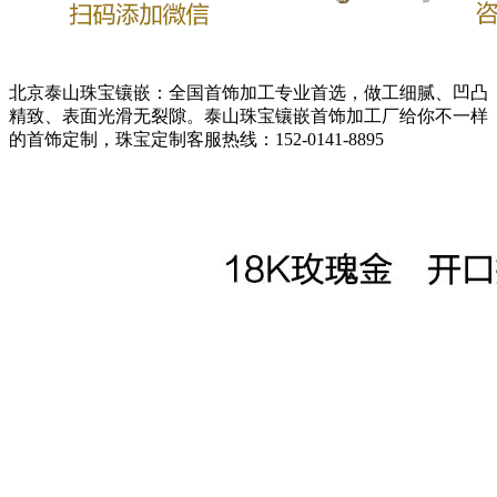
北京泰山珠宝镶嵌：全国首饰加工专业首选，做工细腻、凹凸
精致、表面光滑无裂隙。泰山珠宝镶嵌首饰加工厂给你不一样
的首饰定制，珠宝定制客服热线：152-0141-8895