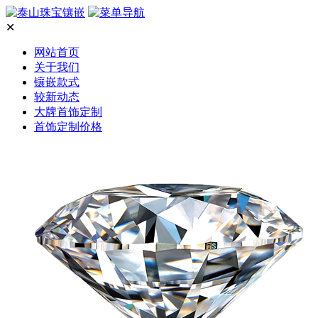
✕
网站首页
关于我们
镶嵌款式
较新动态
大牌首饰定制
首饰定制价格