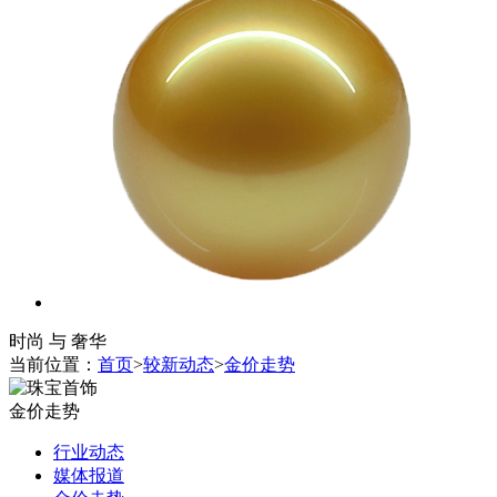
时尚 与 奢华
当前位置：
首页
>
较新动态
>
金价走势
金价走势
行业动态
媒体报道