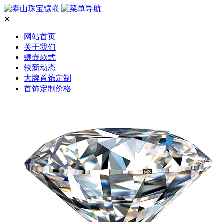
✕
网站首页
关于我们
镶嵌款式
较新动态
大牌首饰定制
首饰定制价格