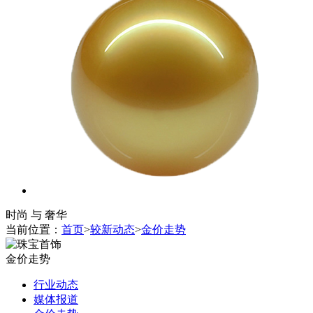
时尚 与 奢华
当前位置：
首页
>
较新动态
>
金价走势
金价走势
行业动态
媒体报道