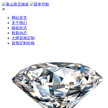
✕
网站首页
关于我们
镶嵌款式
较新动态
大牌首饰定制
首饰定制价格