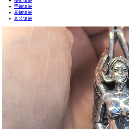
项链镶嵌
手饰镶嵌
耳饰镶嵌
套装镶嵌