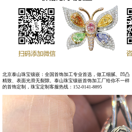
北京泰山珠宝镶嵌：全国首饰加工专业首选，做工细腻、凹凸
精致、表面光滑无裂隙。泰山珠宝镶嵌首饰加工厂给你不一样
的首饰定制，珠宝定制客服热线：152-0141-8895