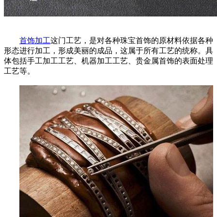
首饰加工
这门工艺，是对各种珠宝首饰的原材料依据各种
形态进行加工，形成美丽的成品，这属于所有工艺的统称。具
体包括手工加工工艺、机器加工工艺、贵金属首饰的表面处理
工艺等。