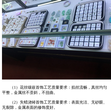
（1）花丝镶嵌首饰工艺质量要求：掐丝流畅，真丝均匀
平整，金属丝不歪斜，不扭曲。
（2）失蜡浇铸首饰工艺质量要求：表面光洁、无砂眼、
无裂隙，金属表面的修饰度好。