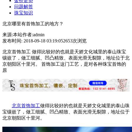
金价走势
问题解答
珠宝知识
北京哪里有首饰加工的地方？
来源:本站
作者:admin
发布时间: 2018-09-18 03:19:05
2653次浏览
北京首饰加工 做得比较好的也就是天娇文化城里的泰山珠宝
镶嵌了，做工细腻、凹凸精致、表面光滑无裂隙，地址位于北
京朝阳区十里河。 首饰加工这门工艺，是对各种珠宝首饰的
原
北京首饰加工
做得比较好的也就是天娇文化城里的泰山珠
宝镶嵌了，做工细腻、凹凸精致、表面光滑无裂隙，地址位于
北京朝阳区十里河。