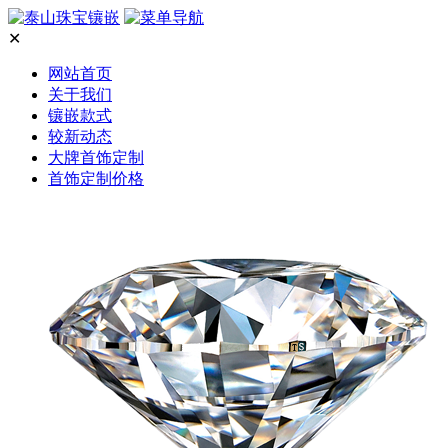
✕
网站首页
关于我们
镶嵌款式
较新动态
大牌首饰定制
首饰定制价格