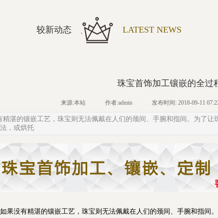
较新动态
LATEST NEWS
珠宝首饰加工镶嵌的全过
来源:本站
作者:admin
发布时间: 2018-09-11 07:2
有精湛的镶嵌工艺，珠宝则无法佩戴在人们的颈间、手腕和指间。为了让
方法，或烘托
果没有精湛的镶嵌工艺，珠宝则无法佩戴在人们的颈间、手腕和指间。