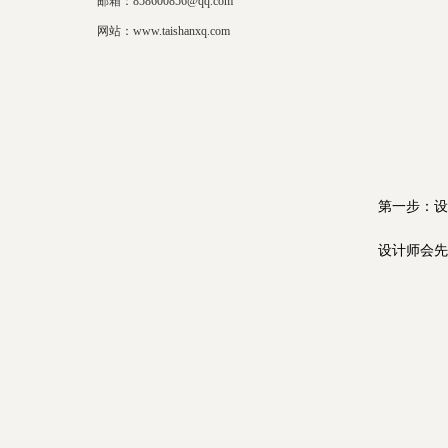
邮箱：858600856@qq.com
网站：www.taishanxq.com
第一步：设
设计师会先在