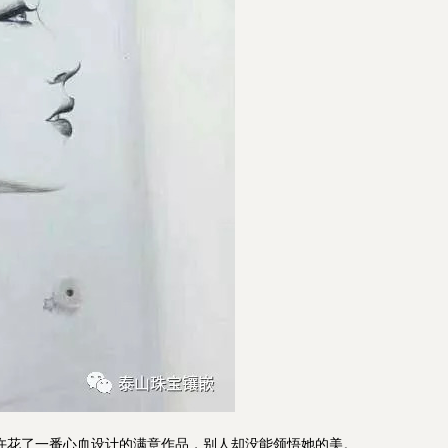
许花了一番心血设计的满意作品，别人却没能领悟她的美。