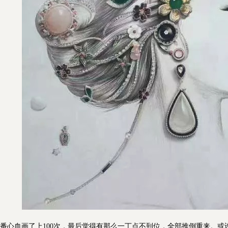
心血画了上100次，最后觉得有那么一丁点不到位，全部推倒重来。或