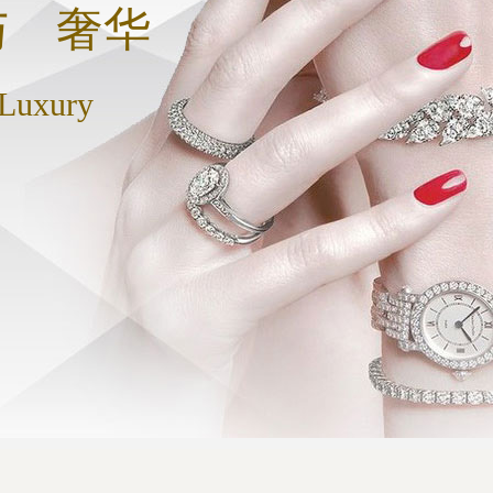
与 奢华
 Luxury