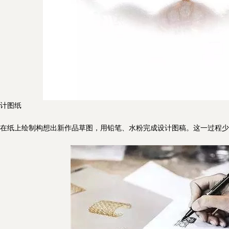
计图纸
纸上绘制构想出新作品草图，用铅笔、水粉完成设计图稿。这一过程少