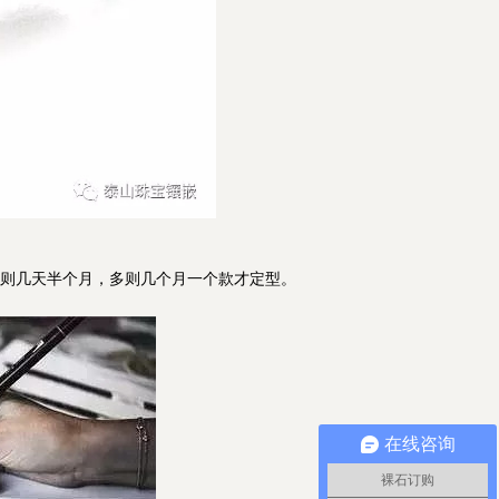
则几天半个月，多则几个月一个款才定型。
在线咨询
裸石订购