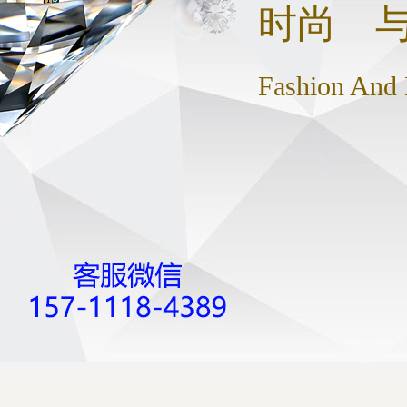
时尚 
Fashion And