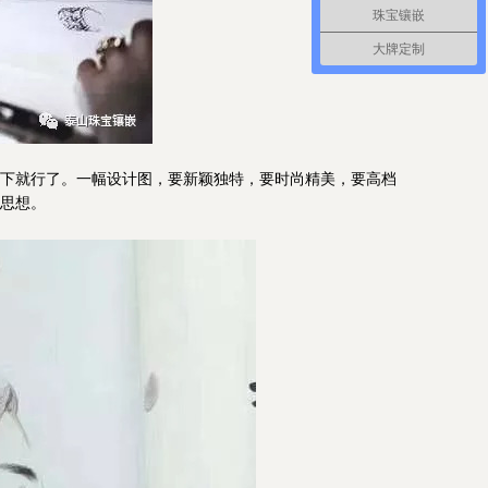
珠宝镶嵌
大牌定制
下就行了。一幅设计图，要新颖独特，要时尚精美，要高档
思想。