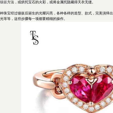
镶嵌
方法，或烘托宝石的火彩，或将金属托隐藏得天衣无缝。
珠宝经过镶嵌后诞生的光耀闪亮，各种各样的造型、款式，完美演绎出
光等等，这些步骤每一项都要精细的操作。