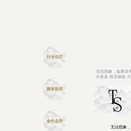
行业动态
无法想象，如果没
许多多 珠宝镶嵌 
媒体报道
金价走势
无法想象，如