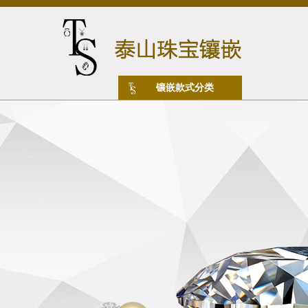
镶嵌款式分类