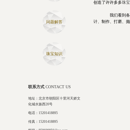
创造了许许多多
珠宝
我们看到各种
计、制作、打磨、抛
问题解答
珠宝知识
联系方式
CONTACT US
地址：北京市朝阳区十里河天娇文
化城水族西20号
电话：15201418895
传真：15201418895