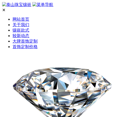
✕
网站首页
关于我们
镶嵌款式
较新动态
大牌首饰定制
首饰定制价格