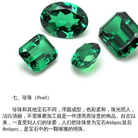
七、珍珠（Pearl）
珍珠和其他宝石不同，浑圆成型，色彩柔和，珠光照人，
洁白清丽，不需琢磨加工就是一件漂亮而珍贵的饰品。自古以
来，一直受到人们的珍爱，人们把珍珠誉为宝石&ldquo;皇后
&rdquo;，是宝石中的一颗璀璨的明珠。