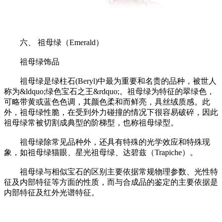
六、 祖母绿（Emerald）
祖母绿饰品
祖母绿是绿柱石(Beryl)中最为重要和名贵的品种，被世人
称为&ldquo;绿色宝石之王&rdquo;。祖母绿为特征的翠绿色，
可略带黄或蓝色色调，其颜色柔和而鲜亮，具丝绒质感。此
外，祖母绿性脆，在受到外力碰撞的情况下很容易破碎，因此
祖母绿常被切割成典型的阶梯型，也称祖母绿型。
祖母绿除常见品种外，还具有特殊的光学效应和特殊现
象，如祖母绿猫眼、星光祖母绿、达碧兹（Trapiche）。
祖母绿与相似宝石的区别主要依据常规物理参数、光性特
征及内部特征等方面的性质，而与合成品的鉴定的主要依据是
内部特征及红外光谱特征。