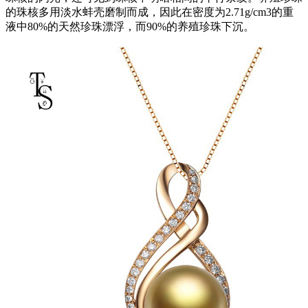
的珠核多用淡水蚌壳磨制而成，因此在密度为2.71g/cm3的重
液中80%的天然珍珠漂浮，而90%的养殖珍珠下沉。