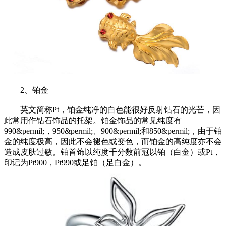
2、铂金
英文简称Pt，铂金纯净的白色能很好反射钻石的光芒，因
此常用作钻石饰品的托架。铂金饰品的常见纯度有
990&permil;，950&permil;、900&permil;和850&permil;，由于铂
金的纯度极高，因此不会褪色或变色，而铂金的高纯度亦不会
造成皮肤过敏。铂首饰以纯度千分数前冠以铂（白金）或Pt，
印记为Pt900，Pt990或足铂（足白金）。