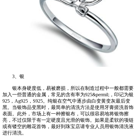
3、银
银本身硬度低，易被磨损，所以在制造过程中一般都需要
加入一些普通的金属，常见的含有率为925&permil;，印记为银
925，Ag925，S925。纯银在空气中逐步由白变黄变灰最后变
黑。当银饰品变黑时，最简单的清洗方法是使用牙膏搓洗首饰
表面。此外，市场上有一种擦银布，可以很容易地将银饰擦
亮，不过仅限于有一定硬度且光滑的银饰。如果是柔软的项链
或有镂空的雕花首饰，最好到珠宝店请专业人员用银饰清洗液
进行清洗。