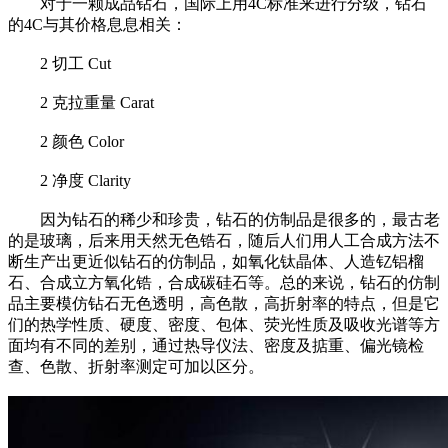
对于一颗成品钻石，国际上用4C标准来进行分级，钻石
的4C与其价格息息相关：
2 切工 Cut
2 克拉重量 Carat
2 颜色 Color
2 净度 Clarity
因为钻石的稀少和珍贵，钻石的仿制品是很多的，最古老
的是玻璃，后来用天然无色锆石，随后人们用人工合成方法不
断生产出更近似钻石的仿制品，如氧化钛晶体、人造钇铝榴
石、合成立方氧化锆，合成碳硅石等。总的来说，钻石的仿制
品主要模仿钻石无色透明，高色散，高折射率的特点，但是它
们的热学性质、硬度、密度、包体、荧光性质及吸收光谱等方
面均有不同的差别，通过热导仪法、密度及掂重、偏光镜检
查、色散、折射率测定可加以区分。