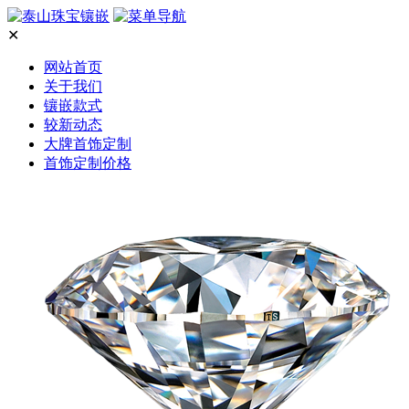
✕
网站首页
关于我们
镶嵌款式
较新动态
大牌首饰定制
首饰定制价格