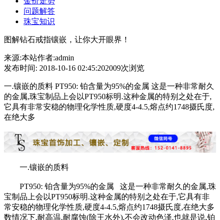
金价走势
问题解答
珠宝知识
图解钻石戒指镶嵌，让你大开眼界！
来源:本站
作者:admin
发布时间: 2018-10-16 02:45:20
2009次浏览
一.镶嵌的质料 PT950: 铂含量为95%的金属 这是一种非常耐久
的金属,珠宝制品上会以PT950标明.这种金属的特别之处在于,
它具有非常安稳的物理化学性质,硬度4-4.5,熔点约1748摄氏度,
在绝大多
一.镶嵌的质料
PT950: 铂含量为95%的金属 这是一种非常耐久的金属,珠
宝制品上会以PT950标明.这种金属的特别之处在于,它具有非
常安稳的物理化学性质,硬度4-4.5,熔点约1748摄氏度,在绝大多
数情况下,耐高温,耐腐蚀(除王水外),不会改动色泽.也就是说,铂