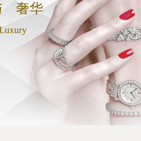
与 奢华
 Luxury