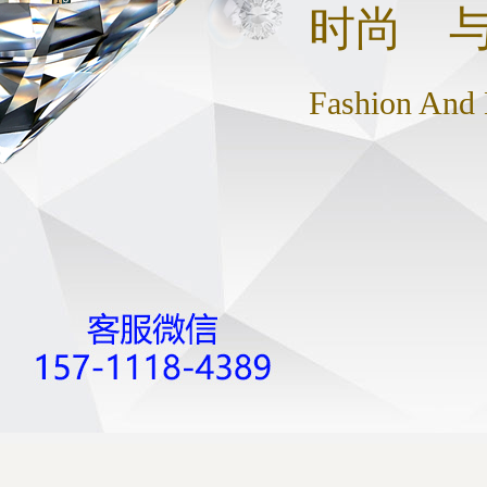
时尚 
Fashion And