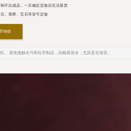
制不比成品，一旦确定定做后无法退货
石、翡翠、宝石等皆可定做
即询价
伤。 避免接触水汽和化学制品，别戴着游泳，尤其是去海里。