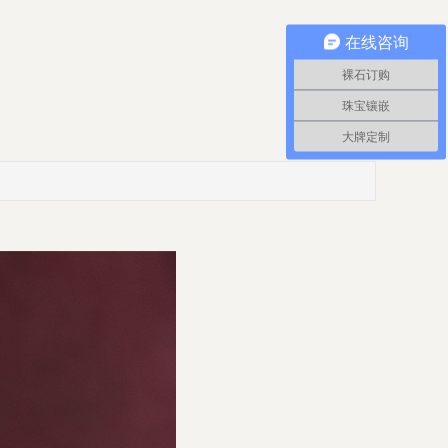
在线咨询
裸石订购
珠宝镶嵌
大牌定制