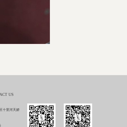
ACT US
区十里河天娇
5