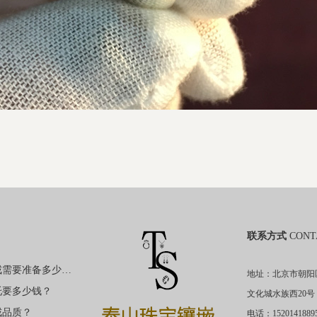
联系方式
CONT
购买裸钻定制钻戒需要准备多少钱？
地址：北京市朝阳
托要多少钱？
文化城水族西20号
戒品质？
电话：1520141889