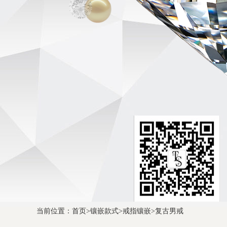
当前位置：
首页
>
镶嵌款式
>
戒指镶嵌
>
复古男戒