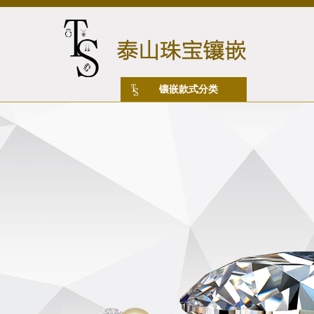
镶嵌款式分类