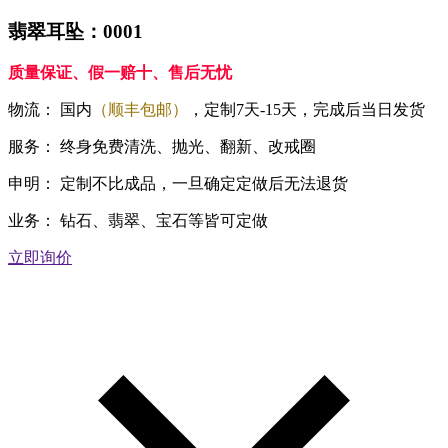
翡翠耳坠：0001
质量保证、假一赔十、售后无忧
物流：
国内
（顺丰包邮）
，定制7天-15天，完成后当日发货
服务：
终身免费清洗、抛光、翻新、改戒圈
申明：
定制不比成品，一旦确定定做后无法退货
业务：
钻石、翡翠、宝石等皆可定做
立即询价