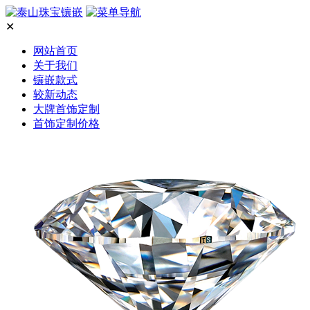
✕
网站首页
关于我们
镶嵌款式
较新动态
大牌首饰定制
首饰定制价格