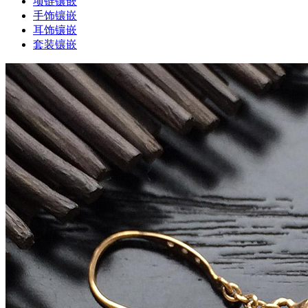
项链镶嵌
手饰镶嵌
耳饰镶嵌
套装镶嵌