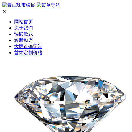
✕
网站首页
关于我们
镶嵌款式
较新动态
大牌首饰定制
首饰定制价格