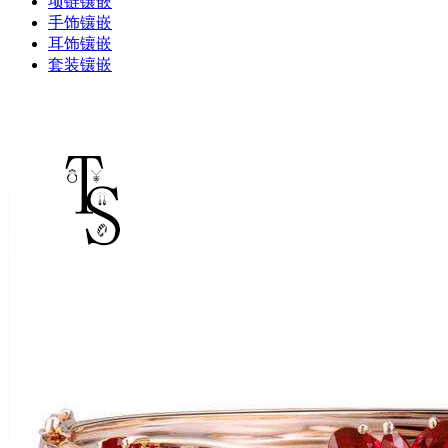
项链镶嵌
手饰镶嵌
耳饰镶嵌
套装镶嵌