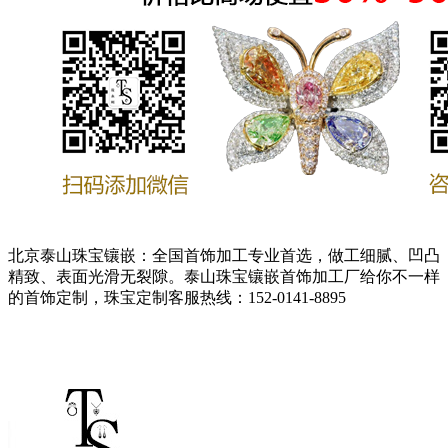
北京泰山珠宝镶嵌：全国首饰加工专业首选，做工细腻、凹凸
精致、表面光滑无裂隙。泰山珠宝镶嵌首饰加工厂给你不一样
的首饰定制，珠宝定制客服热线：152-0141-8895