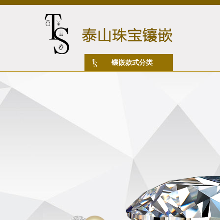
镶嵌款式分类