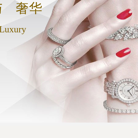
与 奢华
 Luxury