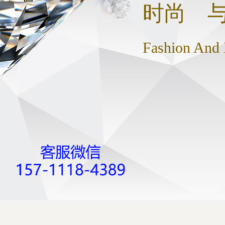
时尚 
Fashion And