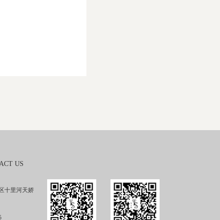
ACT US
区十里河天娇
5