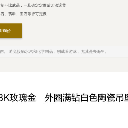
制不比成品，一旦确定定做后无法退货
石、翡翠、宝石等皆可定做
即询价
伤。 避免接触水汽和化学制品，别戴着游泳，尤其是去海里。