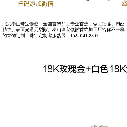
北京泰山珠宝镶嵌：全国首饰加工专业首选，做工细腻、凹凸
精致、表面光滑无裂隙。泰山珠宝镶嵌首饰加工厂给你不一样
的首饰定制，珠宝定制客服热线：152-0141-8895