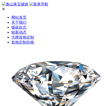
✕
网站首页
关于我们
镶嵌款式
较新动态
大牌首饰定制
首饰定制价格