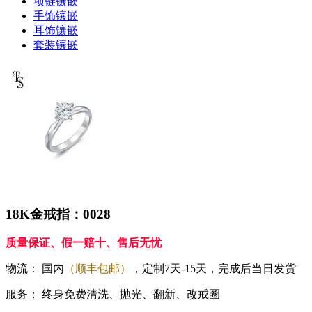
项链镶嵌
手饰镶嵌
耳饰镶嵌
套装镶嵌
18K金戒指：0028
质量保证、假一赔十、售后无忧
物流：
国内
（顺丰包邮）
，定制7天-15天，完成后当日发货
服务：
终身免费清洗、抛光、翻新、改戒圈