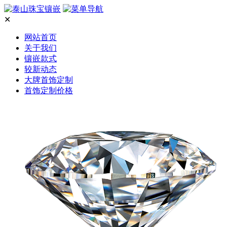
✕
网站首页
关于我们
镶嵌款式
较新动态
大牌首饰定制
首饰定制价格