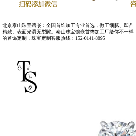
北京泰山珠宝镶嵌：全国首饰加工专业首选，做工细腻、凹凸
精致、表面光滑无裂隙。泰山珠宝镶嵌首饰加工厂给你不一样
的首饰定制，珠宝定制客服热线：152-0141-8895