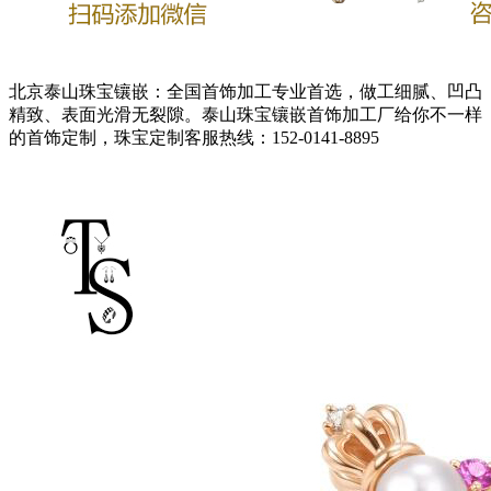
北京泰山珠宝镶嵌：全国首饰加工专业首选，做工细腻、凹凸
精致、表面光滑无裂隙。泰山珠宝镶嵌首饰加工厂给你不一样
的首饰定制，珠宝定制客服热线：152-0141-8895