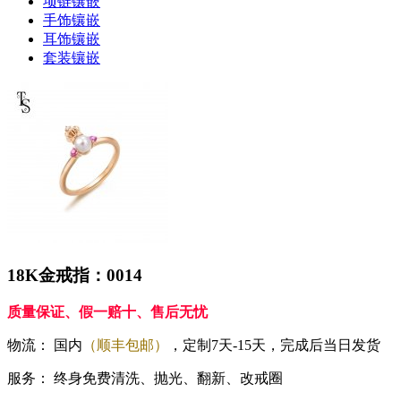
项链镶嵌
手饰镶嵌
耳饰镶嵌
套装镶嵌
18K金戒指：0014
质量保证、假一赔十、售后无忧
物流：
国内
（顺丰包邮）
，定制7天-15天，完成后当日发货
服务：
终身免费清洗、抛光、翻新、改戒圈