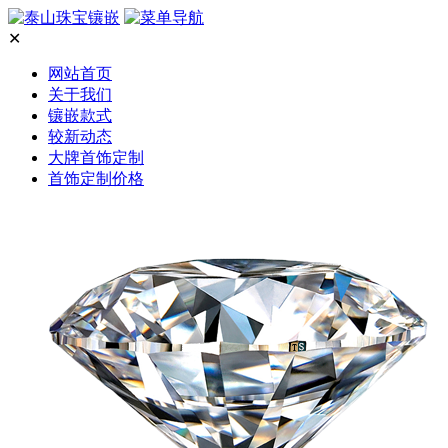
✕
网站首页
关于我们
镶嵌款式
较新动态
大牌首饰定制
首饰定制价格